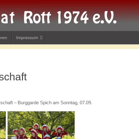
oren
Impressum
schaft
terschaft – Burggarde Spich am Sonntag, 07.09.