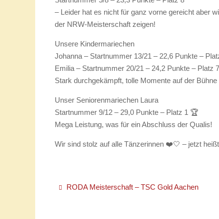
– Leider hat es nicht für ganz vorne gereicht aber w
der NRW-Meisterschaft zeigen!
Unsere Kindermariechen
Johanna – Startnummer 13/21 – 22,6 Punkte – Plat
Emilia – Startnummer 20/21 – 24,2 Punkte – Platz 7
Stark durchgekämpft, tolle Momente auf der Bühne
Unser Seniorenmariechen Laura
Startnummer 9/12 – 29,0 Punkte – Platz 1 🏆
Mega Leistung, was für ein Abschluss der Qualis!
Wir sind stolz auf alle Tänzerinnen ❤️🤍 – jetzt he
RODA Meisterschaft – TSC Gold Aachen