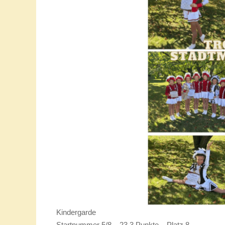
Kindergarde
Startnummer 5/8 – 23,3 Punkte – Platz 8