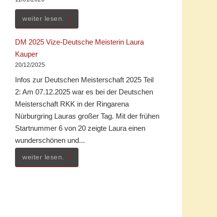
weiter lesen.
DM 2025 Vize-Deutsche Meisterin Laura
Kauper
20/12/2025
Infos zur Deutschen Meisterschaft 2025 Teil
2: Am 07.12.2025 war es bei der Deutschen
Meisterschaft RKK in der Ringarena
Nürburgring Lauras großer Tag. Mit der frühen
Startnummer 6 von 20 zeigte Laura einen
wunderschönen und...
weiter lesen.