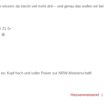
ir wissen: da steckt viel mehr drin – und genau das wollen wir bei
z 21 🥳
 🤩
ißt es: Kopf hoch und voller Power zur NRW-Meisterschaft!
Hessenmeisterin!