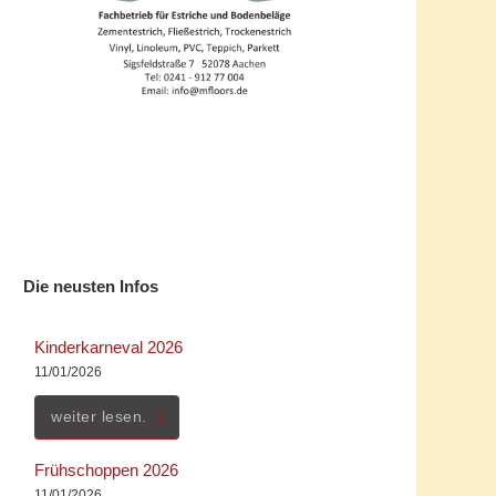
Die neusten Infos
Kinderkarneval 2026
11/01/2026
weiter lesen.
Frühschoppen 2026
11/01/2026