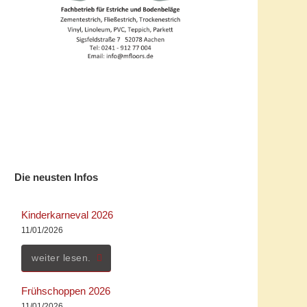
Die neusten Infos
Kinderkarneval 2026
11/01/2026
weiter lesen.
Frühschoppen 2026
11/01/2026