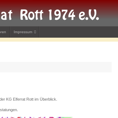
oren
Impressum
der KG Elferrat Rott im Überblick.
statungen.