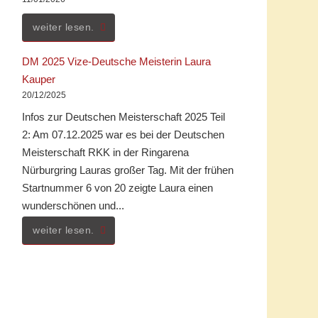
weiter lesen.
DM 2025 Vize-Deutsche Meisterin Laura
Kauper
20/12/2025
Infos zur Deutschen Meisterschaft 2025 Teil
2: Am 07.12.2025 war es bei der Deutschen
Meisterschaft RKK in der Ringarena
Nürburgring Lauras großer Tag. Mit der frühen
Startnummer 6 von 20 zeigte Laura einen
wunderschönen und...
weiter lesen.