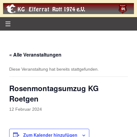
Zum
Inhalt
springen
« Alle Veranstaltungen
Diese Veranstaltung hat bereits stattgefunden.
Rosenmontagsumzug KG
Roetgen
12 Februar 2024
Zum Kalender hinzufügen