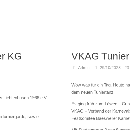
er KG
VKAG Tunier 