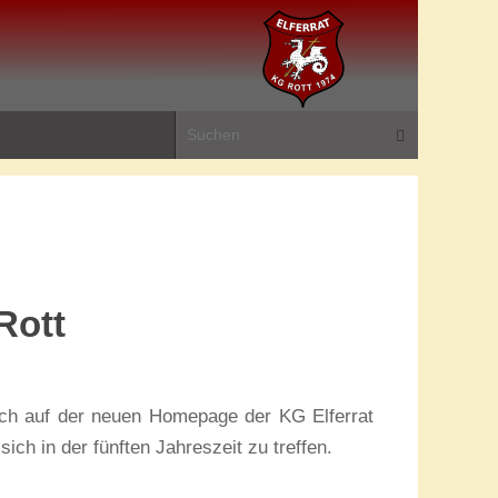
Suchen na
Suchen
Über uns
die KG Elferrat Rott