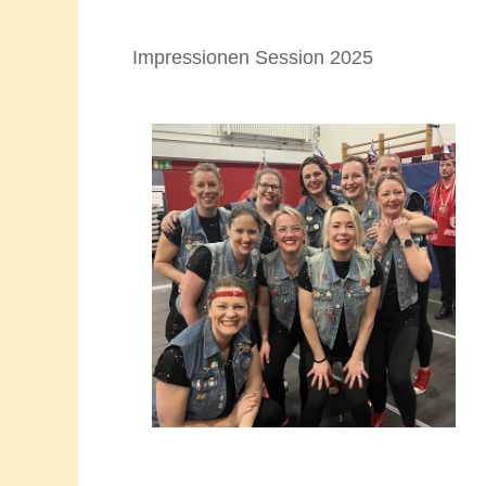
Wil
Liebe Karnevalsfreunde, liebe Freunde der 
Rott von 1974 e.V. und laden alle zum Surfen i
Impressionen Session 2025