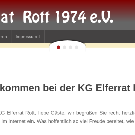
oren
Impressum