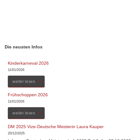
Die neusten Infos
Kinderkarneval 2026
11/01/2026
weiter lesen.
Frühschoppen 2026
11/01/2026
weiter lesen.
DM 2025 Vize-Deutsche Meisterin Laura Kauper
20/12/2025