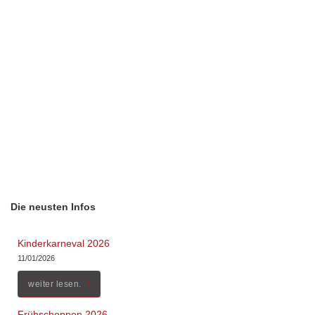
Die neusten Infos
Kinderkarneval 2026
11/01/2026
weiter lesen.
Frühschoppen 2026